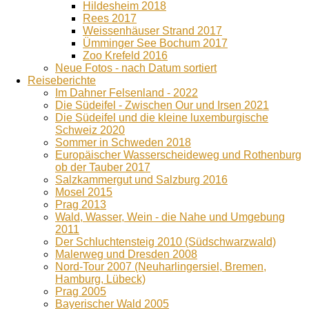
Hildesheim 2018
Rees 2017
Weissenhäuser Strand 2017
Ümminger See Bochum 2017
Zoo Krefeld 2016
Neue Fotos - nach Datum sortiert
Reiseberichte
Im Dahner Felsenland - 2022
Die Südeifel - Zwischen Our und Irsen 2021
Die Südeifel und die kleine luxemburgische
Schweiz 2020
Sommer in Schweden 2018
Europäischer Wasserscheideweg und Rothenburg
ob der Tauber 2017
Salzkammergut und Salzburg 2016
Mosel 2015
Prag 2013
Wald, Wasser, Wein - die Nahe und Umgebung
2011
Der Schluchtensteig 2010 (Südschwarzwald)
Malerweg und Dresden 2008
Nord-Tour 2007 (Neuharlingersiel, Bremen,
Hamburg, Lübeck)
Prag 2005
Bayerischer Wald 2005