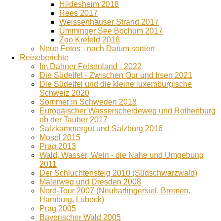
Hildesheim 2018
Rees 2017
Weissenhäuser Strand 2017
Ümminger See Bochum 2017
Zoo Krefeld 2016
Neue Fotos - nach Datum sortiert
Reiseberichte
Im Dahner Felsenland - 2022
Die Südeifel - Zwischen Our und Irsen 2021
Die Südeifel und die kleine luxemburgische
Schweiz 2020
Sommer in Schweden 2018
Europäischer Wasserscheideweg und Rothenburg
ob der Tauber 2017
Salzkammergut und Salzburg 2016
Mosel 2015
Prag 2013
Wald, Wasser, Wein - die Nahe und Umgebung
2011
Der Schluchtensteig 2010 (Südschwarzwald)
Malerweg und Dresden 2008
Nord-Tour 2007 (Neuharlingersiel, Bremen,
Hamburg, Lübeck)
Prag 2005
Bayerischer Wald 2005