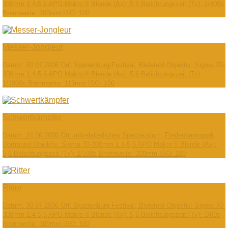
300mm 1:4-5,6 APO Makro II Blende (Av): 5,6 Belichtungszeit (Tv): 1/400s
Brennweite: 300mm ISO: 100
Messer-Jongleur
Datum: 30.07.2006 Ort: Sparrenburg-Festival, Bielefeld Objektiv: Sigma 70-
300mm 1:4-5,6 APO Makro II Blende (Av): 5,6 Belichtungszeit (Tv):
1/1000s Brennweite: 119mm ISO: 100
Schwertkämpfer
Datum: 24.06.2006 Ort: mittelalterliches Spectaculum, Fredenbaumpark,
Dortmund Objektiv: Sigma 70-300mm 1:4-5,6 APO Makro II Blende (Av):
5,6 Belichtungszeit (Tv): 1/500s Brennweite: 300mm ISO: 100
Ritter
Datum: 30.07.2006 Ort: Sparrenburg-Festival, Bielefeld Objektiv: Sigma 70-
300mm 1:4-5,6 APO Makro II Blende (Av): 5,6 Belichtungszeit (Tv): 1/60s
Brennweite: 300mm ISO: 100