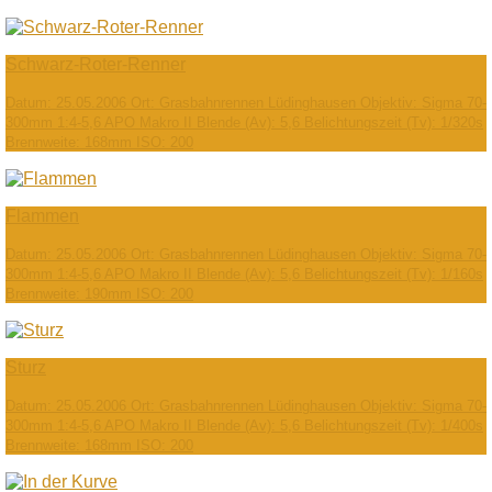
Schwarz-Roter-Renner
Datum: 25.05.2006 Ort: Grasbahnrennen Lüdinghausen Objektiv: Sigma 70-
300mm 1:4-5,6 APO Makro II Blende (Av): 5,6 Belichtungszeit (Tv): 1/320s
Brennweite: 168mm ISO: 200
Flammen
Datum: 25.05.2006 Ort: Grasbahnrennen Lüdinghausen Objektiv: Sigma 70-
300mm 1:4-5,6 APO Makro II Blende (Av): 5,6 Belichtungszeit (Tv): 1/160s
Brennweite: 190mm ISO: 200
Sturz
Datum: 25.05.2006 Ort: Grasbahnrennen Lüdinghausen Objektiv: Sigma 70-
300mm 1:4-5,6 APO Makro II Blende (Av): 5,6 Belichtungszeit (Tv): 1/400s
Brennweite: 168mm ISO: 200