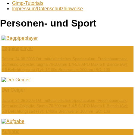
Gimp-Tutorials
Impressum/Datenschutzhinweise
Personen- und Sport
Bagpipeplayer
Datum: 24.06.2006 Ort: mittelalterliches Spectaculum, Fredenbaumpark,
Dortmund Objektiv: Sigma 70-300mm 1:4-5,6 APO Makro II Blende (Av):
5,6 Belichtungszeit (Tv): 1/100s Brennweite: 300mm ISO: 100
Der Geiger
Datum: 24.06.2006 Ort: mittelalterliches Spectaculum, Fredenbaumpark,
Dortmund Objektiv: Sigma 70-300mm 1:4-5,6 APO Makro II Blende (Av):
5,0 Belichtungszeit (Tv): 1/400s Brennweite: 168mm ISO: 100
Aufgabe