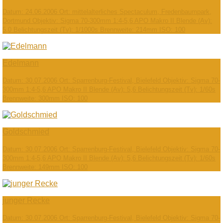
Datum: 24.06.2006 Ort: mittelalterliches Spectaculum, Fredenbaumpark,
Dortmund Objektiv: Sigma 70-300mm 1:4-5,6 APO Makro II Blende (Av):
5,0 Belichtungszeit (Tv): 1/1000s Brennweite: 214mm ISO: 100
Edelmann
Datum: 30.07.2006 Ort: Sparrenburg-Festival, Bielefeld Objektiv: Sigma 70-
300mm 1:4-5,6 APO Makro II Blende (Av): 5,6 Belichtungszeit (Tv): 1/60s
Brennweite: 300mm ISO: 100
Goldschmied
Datum: 30.07.2006 Ort: Sparrenburg-Festival, Bielefeld Objektiv: Sigma 70-
300mm 1:4-5,6 APO Makro II Blende (Av): 5,6 Belichtungszeit (Tv): 1/60s
Brennweite: 149mm ISO: 100
junger Recke
Datum: 30.07.2006 Ort: Sparrenburg-Festival, Bielefeld Objektiv: Sigma 70-