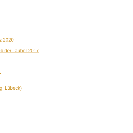
iz 2020
b der Tauber 2017
1
g, Lübeck)