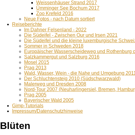
Weissenhäuser Strand 2017
Ümminger See Bochum 2017
Zoo Krefeld 2016
Neue Fotos - nach Datum sortiert
Reiseberichte
Im Dahner Felsenland - 2022
Die Südeifel - Zwischen Our und Irsen 2021
Die Südeifel und die kleine luxemburgische Schwe
Sommer in Schweden 2018
Europäischer Wasserscheideweg und Rothenburg o
Salzkammergut und Salzburg 2016
Mosel 2015
Prag 2013
Wald, Wasser, Wein - die Nahe und Umgebung 201
Der Schluchtensteig 2010 (Südschwarzwald)
Malerweg und Dresden 2008
Nord-Tour 2007 (Neuharlingersiel, Bremen, Hambur
Prag 2005
Bayerischer Wald 2005
Gimp-Tutorials
Impressum/Datenschutzhinweise
Blüten