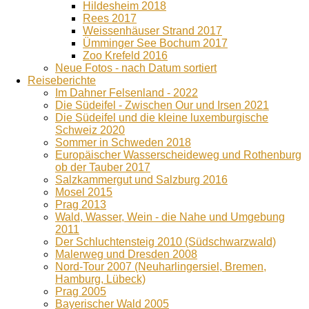
Hildesheim 2018
Rees 2017
Weissenhäuser Strand 2017
Ümminger See Bochum 2017
Zoo Krefeld 2016
Neue Fotos - nach Datum sortiert
Reiseberichte
Im Dahner Felsenland - 2022
Die Südeifel - Zwischen Our und Irsen 2021
Die Südeifel und die kleine luxemburgische
Schweiz 2020
Sommer in Schweden 2018
Europäischer Wasserscheideweg und Rothenburg
ob der Tauber 2017
Salzkammergut und Salzburg 2016
Mosel 2015
Prag 2013
Wald, Wasser, Wein - die Nahe und Umgebung
2011
Der Schluchtensteig 2010 (Südschwarzwald)
Malerweg und Dresden 2008
Nord-Tour 2007 (Neuharlingersiel, Bremen,
Hamburg, Lübeck)
Prag 2005
Bayerischer Wald 2005