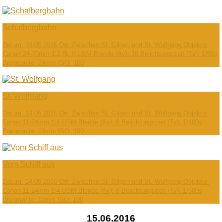
Schafbergbahn
Datum: 14.05.2016 Ort: Zwischen St. Gilgen und St. Wolfgang Objektiv:
Canon 24-70mm 1:2,8L II USM Blende (Av): 10 Belichtungszeit (Tv): 1/80s
Brennweite: 24mm ISO: 100
St. Wolfgang
Datum: 14.05.2016 Ort: Zwischen St. Gilgen und St. Wolfgang Objektiv:
Canon 11-24mm 1:4 USM Blende (Av): 8 Belichtungszeit (Tv): 1/400s
Brennweite: 19mm ISO: 100
Vom Schiff aus
Datum: 14.05.2016 Ort: Zwischen St. Gilgen und St. Wolfgang Objektiv:
Canon 11-24mm 1:4 USM Blende (Av): 8 Belichtungszeit (Tv): 1/500s
Brennweite: 11mm ISO: 100
15.06.2016