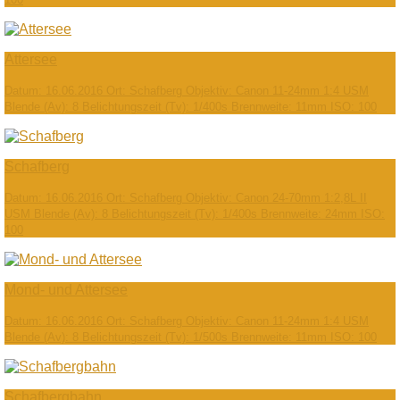
Attersee
Datum: 16.06.2016 Ort: Schafberg Objektiv: Canon 11-24mm 1:4 USM
Blende (Av): 8 Belichtungszeit (Tv): 1/400s Brennweite: 11mm ISO: 100
Schafberg
Datum: 16.06.2016 Ort: Schafberg Objektiv: Canon 24-70mm 1:2,8L II
USM Blende (Av): 8 Belichtungszeit (Tv): 1/400s Brennweite: 24mm ISO:
100
Mond- und Attersee
Datum: 16.06.2016 Ort: Schafberg Objektiv: Canon 11-24mm 1:4 USM
Blende (Av): 8 Belichtungszeit (Tv): 1/500s Brennweite: 11mm ISO: 100
Schafbergbahn