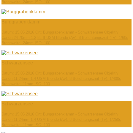
Brennweite: 24mm ISO: 100
Burggrabenklamm
Datum: 15.05.2016 Ort: Burggrabenklamm - Schwarzensee Objektiv:
Canon 24-70mm 1:2,8L II USM Blende (Av): 8 Belichtungszeit (Tv): 1/60s
Brennweite: 24mm ISO: 100
Schwarzensee
Datum: 15.05.2016 Ort: Burggrabenklamm - Schwarzensee Objektiv:
Canon 11-24mm 1:4 USM Blende (Av): 8 Belichtungszeit (Tv): 1/400s
Brennweite: 11mm ISO: 100
Schwarzensee
Datum: 15.05.2016 Ort: Burggrabenklamm - Schwarzensee Objektiv:
Canon 11-24mm 1:4 USM Blende (Av): 8 Belichtungszeit (Tv): 1/250s
Brennweite: 11mm ISO: 100