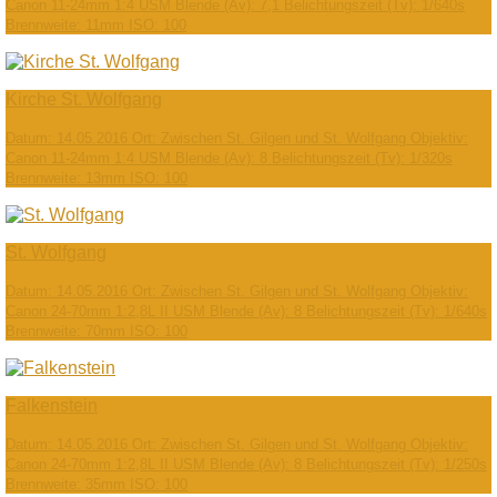
Canon 11-24mm 1:4 USM Blende (Av): 7,1 Belichtungszeit (Tv): 1/640s
Brennweite: 11mm ISO: 100
Kirche St. Wolfgang
Datum: 14.05.2016 Ort: Zwischen St. Gilgen und St. Wolfgang Objektiv:
Canon 11-24mm 1:4 USM Blende (Av): 8 Belichtungszeit (Tv): 1/320s
Brennweite: 13mm ISO: 100
St. Wolfgang
Datum: 14.05.2016 Ort: Zwischen St. Gilgen und St. Wolfgang Objektiv:
Canon 24-70mm 1:2,8L II USM Blende (Av): 8 Belichtungszeit (Tv): 1/640s
Brennweite: 70mm ISO: 100
Falkenstein
Datum: 14.05.2016 Ort: Zwischen St. Gilgen und St. Wolfgang Objektiv:
Canon 24-70mm 1:2,8L II USM Blende (Av): 8 Belichtungszeit (Tv): 1/250s
Brennweite: 35mm ISO: 100