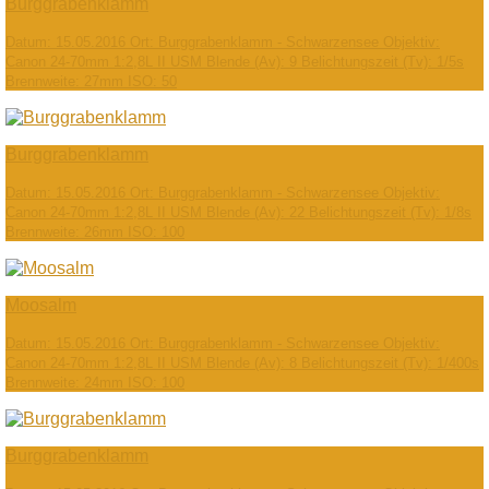
Burggrabenklamm
Datum: 15.05.2016 Ort: Burggrabenklamm - Schwarzensee Objektiv:
Canon 24-70mm 1:2,8L II USM Blende (Av): 9 Belichtungszeit (Tv): 1/5s
Brennweite: 27mm ISO: 50
Burggrabenklamm
Datum: 15.05.2016 Ort: Burggrabenklamm - Schwarzensee Objektiv:
Canon 24-70mm 1:2,8L II USM Blende (Av): 22 Belichtungszeit (Tv): 1/8s
Brennweite: 26mm ISO: 100
Moosalm
Datum: 15.05.2016 Ort: Burggrabenklamm - Schwarzensee Objektiv:
Canon 24-70mm 1:2,8L II USM Blende (Av): 8 Belichtungszeit (Tv): 1/400s
Brennweite: 24mm ISO: 100
Burggrabenklamm