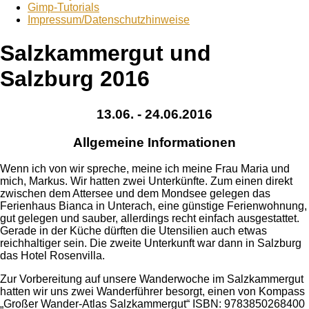
Gimp-Tutorials
Impressum/Datenschutzhinweise
Salzkammergut und
Salzburg 2016
13.06. - 24.06.2016
Allgemeine Informationen
Wenn ich von wir spreche, meine ich meine Frau Maria und
mich, Markus. Wir hatten zwei Unterkünfte. Zum einen direkt
zwischen dem Attersee und dem Mondsee gelegen das
Ferienhaus Bianca in Unterach, eine günstige Ferienwohnung,
gut gelegen und sauber, allerdings recht einfach ausgestattet.
Gerade in der Küche dürften die Utensilien auch etwas
reichhaltiger sein. Die zweite Unterkunft war dann in Salzburg
das Hotel Rosenvilla.
Zur Vorbereitung auf unsere Wanderwoche im Salzkammergut
hatten wir uns zwei Wanderführer besorgt, einen von Kompass
„Großer Wander-Atlas Salzkammergut“ ISBN: 9783850268400