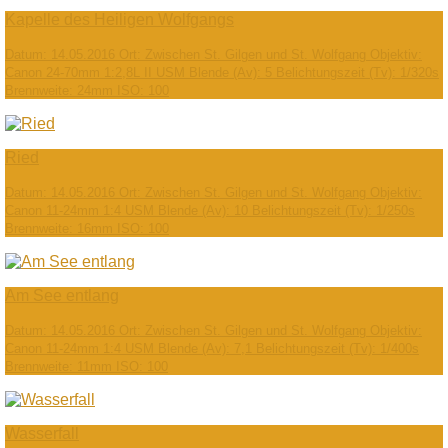
Kapelle des Heiligen Wolfgangs
Datum: 14.05.2016 Ort: Zwischen St. Gilgen und St. Wolfgang Objektiv:
Canon 24-70mm 1:2,8L II USM Blende (Av): 5 Belichtungszeit (Tv): 1/320s
Brennweite: 24mm ISO: 100
Ried
Datum: 14.05.2016 Ort: Zwischen St. Gilgen und St. Wolfgang Objektiv:
Canon 11-24mm 1:4 USM Blende (Av): 10 Belichtungszeit (Tv): 1/250s
Brennweite: 16mm ISO: 100
Am See entlang
Datum: 14.05.2016 Ort: Zwischen St. Gilgen und St. Wolfgang Objektiv:
Canon 11-24mm 1:4 USM Blende (Av): 7,1 Belichtungszeit (Tv): 1/400s
Brennweite: 11mm ISO: 100
Wasserfall