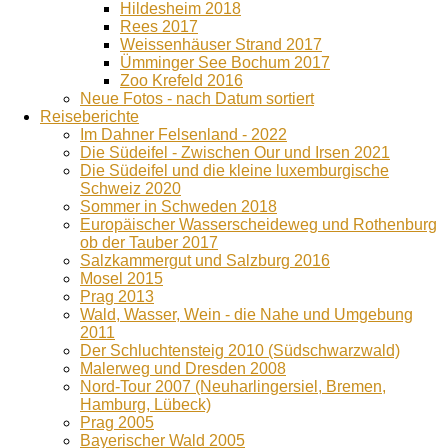
Hildesheim 2018
Rees 2017
Weissenhäuser Strand 2017
Ümminger See Bochum 2017
Zoo Krefeld 2016
Neue Fotos - nach Datum sortiert
Reiseberichte
Im Dahner Felsenland - 2022
Die Südeifel - Zwischen Our und Irsen 2021
Die Südeifel und die kleine luxemburgische
Schweiz 2020
Sommer in Schweden 2018
Europäischer Wasserscheideweg und Rothenburg
ob der Tauber 2017
Salzkammergut und Salzburg 2016
Mosel 2015
Prag 2013
Wald, Wasser, Wein - die Nahe und Umgebung
2011
Der Schluchtensteig 2010 (Südschwarzwald)
Malerweg und Dresden 2008
Nord-Tour 2007 (Neuharlingersiel, Bremen,
Hamburg, Lübeck)
Prag 2005
Bayerischer Wald 2005