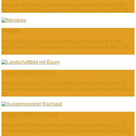
Datum: 16.06.2016 Ort: Schafberg Objektiv: Canon 11-24mm 1:4 USM
Blende (Av): 8 Belichtungszeit (Tv): 1/400s Brennweite: 11mm ISO: 100
Mondsee
Datum: 16.06.2016 Ort: Schafberg Objektiv: Canon 24-70mm 1:2,8L II
USM Blende (Av): 8 Belichtungszeit (Tv): 1/400s Brennweite: 24mm ISO:
100
Landschaftbild mit Baum
Datum: 16.06.2016 Ort: Schafberg Objektiv: Canon 24-70mm 1:2,8L II
USM Blende (Av): 8 Belichtungszeit (Tv): 1/800s Brennweite: 24mm ISO:
100
Ausgetrockneter Bachlauf
Datum: 16.06.2016 Ort: Schafberg Objektiv: Canon 24-70mm 1:2,8L II
USM Blende (Av): 8 Belichtungszeit (Tv): 1/160s Brennweite: 31mm ISO:
100