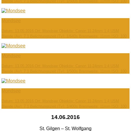
Blende (Av): 7,1 Belichtungszeit (Tv): 1/500s Brennweite: 11mm ISO: 100
Mondsee
Datum: 13.05.2016 Ort: Mondsee Objektiv: Canon 11-24mm 1:4 USM
Blende (Av): 7,1 Belichtungszeit (Tv): 1/640s Brennweite: 11mm ISO: 100
Mondsee
Datum: 13.05.2016 Ort: Mondsee Objektiv: Canon 11-24mm 1:4 USM
Blende (Av): 7,1 Belichtungszeit (Tv): 1/500s Brennweite: 11mm ISO: 100
Mondsee
Datum: 13.05.2016 Ort: Mondsee Objektiv: Canon 11-24mm 1:4 USM
Blende (Av): 7,1 Belichtungszeit (Tv): 1/400s Brennweite: 11mm ISO: 100
14.06.2016
St. Gilgen – St. Wolfgang