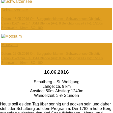
Schwarzensee
Datum: 15.05.2016 Ort: Burggrabenklamm - Schwarzensee Objektiv:
Canon 11-24mm 1:4 USM Blende (Av): 8 Belichtungszeit (Tv): 1/250s
Brennweite: 13mm ISO: 100
Moosalm
Datum: 15.05.2016 Ort: Burggrabenklamm - Schwarzensee Objektiv:
Canon 11-24mm 1:4 USM Blende (Av): 8 Belichtungszeit (Tv): 1/250s
Brennweite: 16mm ISO: 100
16.06.2016
Schafberg – St. Wolfgang
Länge: ca. 9 km
Anstieg: 50m, Abstieg: 1240m
Wanderzeit: 3 ½ Stunden
Heute soll es den Tag über sonnig und trocken sein und daher
steht der Schafberg auf dem Programm. Der 1782m hohe Berg,