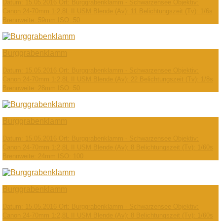
Datum: 15.05.2016 Ort: Burggrabenklamm - Schwarzensee Objektiv:
Canon 24-70mm 1:2,8L II USM Blende (Av): 11 Belichtungszeit (Tv): 1/6s
Brennweite: 59mm ISO: 50
Burggrabenklamm
Datum: 15.05.2016 Ort: Burggrabenklamm - Schwarzensee Objektiv:
Canon 24-70mm 1:2,8L II USM Blende (Av): 22 Belichtungszeit (Tv): 1/8s
Brennweite: 28mm ISO: 50
Burggrabenklamm
Datum: 15.05.2016 Ort: Burggrabenklamm - Schwarzensee Objektiv:
Canon 24-70mm 1:2,8L II USM Blende (Av): 8 Belichtungszeit (Tv): 1/60s
Brennweite: 24mm ISO: 100
Burggrabenklamm
Datum: 15.05.2016 Ort: Burggrabenklamm - Schwarzensee Objektiv:
Canon 24-70mm 1:2,8L II USM Blende (Av): 8 Belichtungszeit (Tv): 1/60s