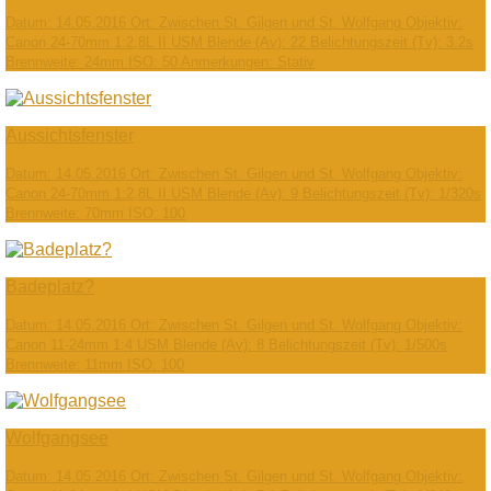
Datum: 14.05.2016 Ort: Zwischen St. Gilgen und St. Wolfgang Objektiv:
Canon 24-70mm 1:2,8L II USM Blende (Av): 22 Belichtungszeit (Tv): 3.2s
Brennweite: 24mm ISO: 50 Anmerkungen: Stativ
Aussichtsfenster
Datum: 14.05.2016 Ort: Zwischen St. Gilgen und St. Wolfgang Objektiv:
Canon 24-70mm 1:2,8L II USM Blende (Av): 9 Belichtungszeit (Tv): 1/320s
Brennweite: 70mm ISO: 100
Badeplatz?
Datum: 14.05.2016 Ort: Zwischen St. Gilgen und St. Wolfgang Objektiv:
Canon 11-24mm 1:4 USM Blende (Av): 8 Belichtungszeit (Tv): 1/500s
Brennweite: 11mm ISO: 100
Wolfgangsee
Datum: 14.05.2016 Ort: Zwischen St. Gilgen und St. Wolfgang Objektiv: