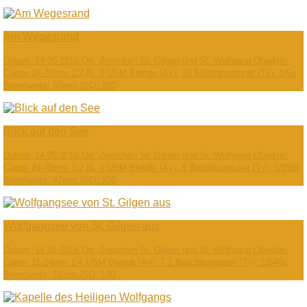
Am Wegesrand
Datum: 14.05.2016 Ort: Zwischen St. Gilgen und St. Wolfgang Objektiv:
Canon 24-70mm 1:2,8L II USM Blende (Av): 16 Belichtungszeit (Tv): 1/5s
Brennweite: 63mm ISO: 100
Blick auf den See
Datum: 14.05.2016 Ort: Zwischen St. Gilgen und St. Wolfgang Objektiv:
Canon 24-70mm 1:2,8L II USM Blende (Av): 8 Belichtungszeit (Tv): 1/250s
Brennweite: 47mm ISO: 100
Wolfgangsee von St. Gilgen aus
Datum: 14.05.2016 Ort: Zwischen St. Gilgen und St. Wolfgang Objektiv:
Canon 11-24mm 1:4 USM Blende (Av): 7,1 Belichtungszeit (Tv): 1/640s
Brennweite: 11mm ISO: 100