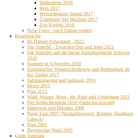
Hildesheim 2018
Rees 2017
Weissenhäuser Strand 2017
Ümminger See Bochum 2017
Zoo Krefeld 2016
Neue Fotos - nach Datum sortiert
Reiseberichte
Im Dahner Felsenland - 2022
Die Südeifel - Zwischen Our und Irsen 2021
Die Südeifel und die kleine luxemburgische Schweiz
2020
Sommer in Schweden 2018
Europäischer Wasserscheideweg und Rothenburg ob
der Tauber 2017
Salzkammergut und Salzburg 2016
Mosel 2015
Prag 2013
Wald, Wasser, Wein - die Nahe und Umgebung 2011
Der Schluchtensteig 2010 (Südschwarzwald)
Malerweg und Dresden 2008
Nord-Tour 2007 (Neuharlingersiel, Bremen, Hamburg,
Lübeck)
Prag 2005
Bayerischer Wald 2005
Gimp-Tutorials