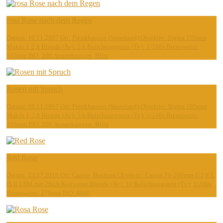
rosa Rose nach dem Regen
Datum: 10.11.2007 Ort: Frenkhausen (Sauerland) Objektiv: Sigma 105mm
Makro 1:2,8 Blende (Av): 5,6 Belichtungszeit (Tv): 1/100s Brennweite:
105mm ISO: 200 Anmerkungen: Blitz
Rosen mit Spruch
Datum: 10.11.2007 Ort: Frenkhausen (Sauerland) Objektiv: Sigma 105mm
Makro 1:2,8 Blende (Av): 5,6 Belichtungszeit (Tv): 1/100s Brennweite:
105mm ISO: 200 Anmerkungen: Blitz
Red Rose
Datum: 23.07.2016 Ort: Garten, Bochum Objektiv: Canon 70-200mm 1:2,8 L
IS II USM mit 2fach Konverter Blende (Av): 10 Belichtungszeit (Tv): 1/200s
Brennweite: 278mm ISO: 4000