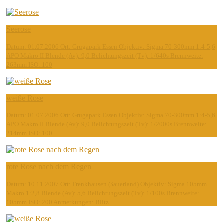
Seerose
Datum: 01.07.2006 Ort: Grugapark Essen Objektiv: Sigma 70-300mm 1:4-5,6
APO Makro II Blende (Av): 9,0 Belichtungszeit (Tv): 1/640s Brennweite:
263mm ISO: 100
weiße Rose
Datum: 01.07.2006 Ort: Grugapark Essen Objektiv: Sigma 70-300mm 1:4-5,6
APO Makro II Blende (Av): 9,0 Belichtungszeit (Tv): 1/2000s Brennweite:
214mm ISO: 100
rote Rose nach dem Regen
Datum: 10.11.2007 Ort: Frenkhausen (Sauerland) Objektiv: Sigma 105mm
Makro 1:2,8 Blende (Av): 5,6 Belichtungszeit (Tv): 1/100s Brennweite:
105mm ISO: 200 Anmerkungen: Blitz