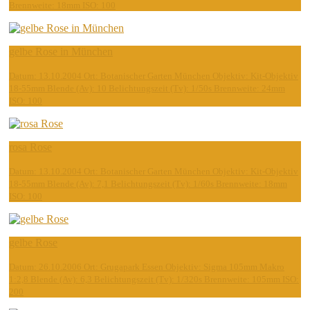
Brennweite: 18mm ISO: 100
gelbe Rose in München
Datum: 13.10.2004 Ort: Botanischer Garten München Objektiv: Kit-Objektiv
18-55mm Blende (Av): 10 Belichtungszeit (Tv): 1/50s Brennweite: 24mm
ISO: 100
rosa Rose
Datum: 13.10.2004 Ort: Botanischer Garten München Objektiv: Kit-Objektiv
18-55mm Blende (Av): 7,1 Belichtungszeit (Tv): 1/60s Brennweite: 18mm
ISO: 100
gelbe Rose
Datum: 26.10.2006 Ort: Grugapark Essen Objektiv: Sigma 105mm Makro
1:2,8 Blende (Av): 6,3 Belichtungszeit (Tv): 1/320s Brennweite: 105mm ISO:
200