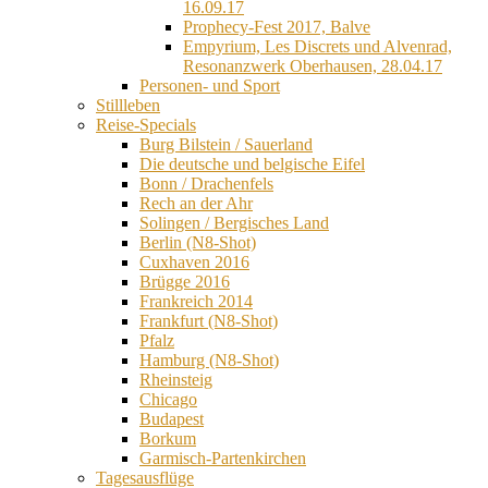
16.09.17
Prophecy-Fest 2017, Balve
Empyrium, Les Discrets und Alvenrad,
Resonanzwerk Oberhausen, 28.04.17
Personen- und Sport
Stillleben
Reise-Specials
Burg Bilstein / Sauerland
Die deutsche und belgische Eifel
Bonn / Drachenfels
Rech an der Ahr
Solingen / Bergisches Land
Berlin (N8-Shot)
Cuxhaven 2016
Brügge 2016
Frankreich 2014
Frankfurt (N8-Shot)
Pfalz
Hamburg (N8-Shot)
Rheinsteig
Chicago
Budapest
Borkum
Garmisch-Partenkirchen
Tagesausflüge