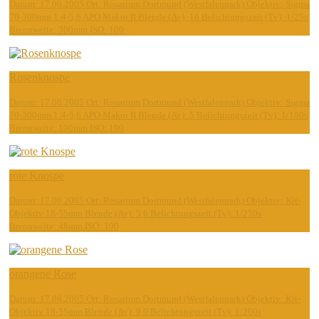
Datum: 17.06.2005 Ort: Rosarium Dortmund (Westfalenpark) Objektiv: Sigma
70-300mm 1:4-5,6 APO Makro II Blende (Av): 16 Belichtungszeit (Tv): 1/25s
Brennweite: 300mm ISO: 100
Rosenknospe
Datum: 17.06.2005 Ort: Rosarium Dortmund (Westfalenpark) Objektiv: Sigma
70-300mm 1:4-5,6 APO Makro II Blende (Av): 5 Belichtungszeit (Tv): 1/160s
Brennweite: 190mm ISO: 100
rote Knospe
Datum: 17.06.2005 Ort: Rosarium Dortmund (Westfalenpark) Objektiv: Kit-
Objektiv 18-55mm Blende (Av): 5,6 Belichtungszeit (Tv): 1/250s
Brennweite: 48mm ISO: 100
orangene Rose
Datum: 17.06.2005 Ort: Rosarium Dortmund (Westfalenpark) Objektiv: Kit-
Objektiv 18-55mm Blende (Av): 9,0 Belichtungszeit (Tv): 1/200s